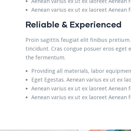
Aenean varius ex ut ex laoreet Aenean
Aenean varius ex ut ex laoreet Aenean
Reliable & Experienced
Proin sagittis feugiat elit finibus pretiu
tincidunt. Cras congue posuer eros eget e
the fermentum.
Providing all materials, labor equipmen
Eget Egestas. Aenean varius ex ut ex la
Aenean varius ex ut ex laoreet Aenean
Aenean varius ex ut ex laoreet Aenean