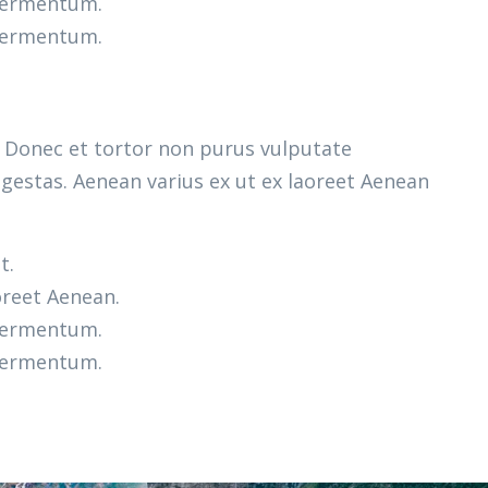
 fermentum.
 fermentum.
m. Donec et tortor non purus vulputate
gestas. Aenean varius ex ut ex laoreet Aenean
t.
oreet Aenean.
 fermentum.
 fermentum.