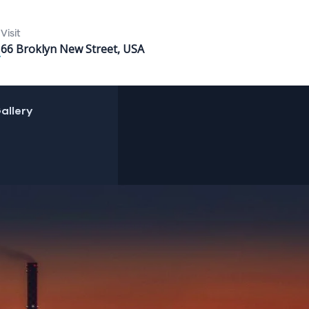
Visit
66 Broklyn New Street, USA
allery