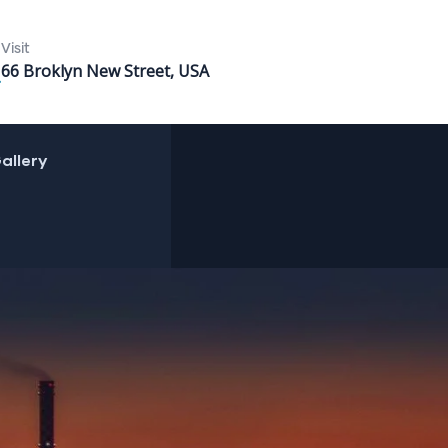
Visit
66 Broklyn New Street, USA
allery