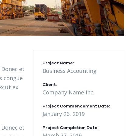
Project Name:
. Donec et
Business Accounting
as congue
Client:
x ut ex
Company Name Inc.
Project Commencement Date:
January 26, 2019
. Donec et
Project Completion Date:
March 27, 2019