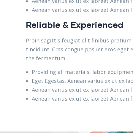
Aenean varius ex ut ex laoreet Aenean
Aenean varius ex ut ex laoreet Aenean
Reliable & Experienced
Proin sagittis feugiat elit finibus pretiu
tincidunt. Cras congue posuer eros eget e
the fermentum.
Providing all materials, labor equipmen
Eget Egestas. Aenean varius ex ut ex la
Aenean varius ex ut ex laoreet Aenean
Aenean varius ex ut ex laoreet Aenean