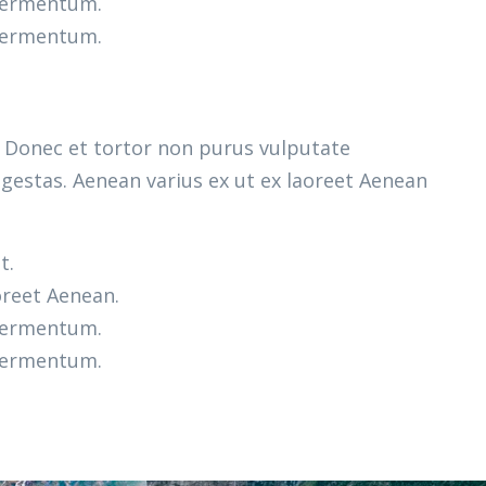
 fermentum.
 fermentum.
m. Donec et tortor non purus vulputate
gestas. Aenean varius ex ut ex laoreet Aenean
t.
oreet Aenean.
 fermentum.
 fermentum.